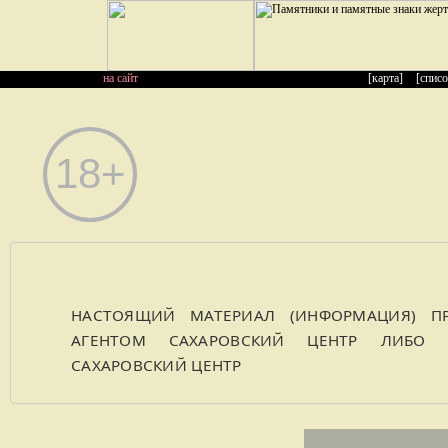
на сайт
[карта]
[списо
НАСТОЯЩИЙ МАТЕРИАЛ (ИНФОРМАЦИЯ) ПР
АГЕНТОМ САХАРОВСКИЙ ЦЕНТР ЛИБО К
САХАРОВСКИЙ ЦЕНТР