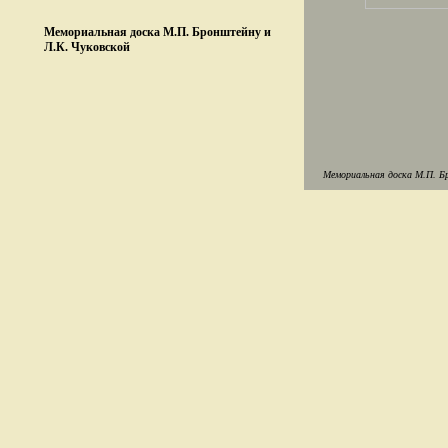
Мемориальная доска М.П. Бронштейну и
Л.К. Чуковской
Мемориальная доска М.П. Бр