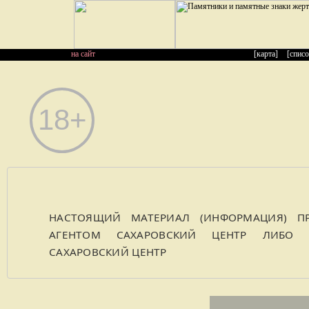
на сайт
[карта]
[списо
НАСТОЯЩИЙ МАТЕРИАЛ (ИНФОРМАЦИЯ) ПР
АГЕНТОМ САХАРОВСКИЙ ЦЕНТР ЛИБО К
САХАРОВСКИЙ ЦЕНТР