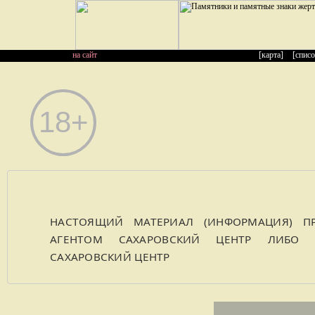
на сайт
[карта]
[списо
НАСТОЯЩИЙ МАТЕРИАЛ (ИНФОРМАЦИЯ) ПР
АГЕНТОМ САХАРОВСКИЙ ЦЕНТР ЛИБО К
САХАРОВСКИЙ ЦЕНТР