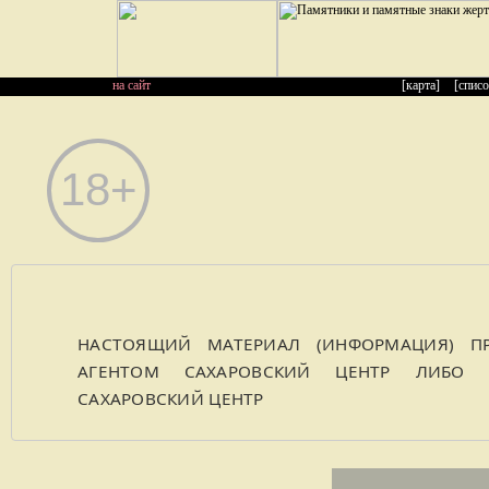
на сайт
[карта]
[списо
НАСТОЯЩИЙ МАТЕРИАЛ (ИНФОРМАЦИЯ) ПР
АГЕНТОМ САХАРОВСКИЙ ЦЕНТР ЛИБО К
САХАРОВСКИЙ ЦЕНТР