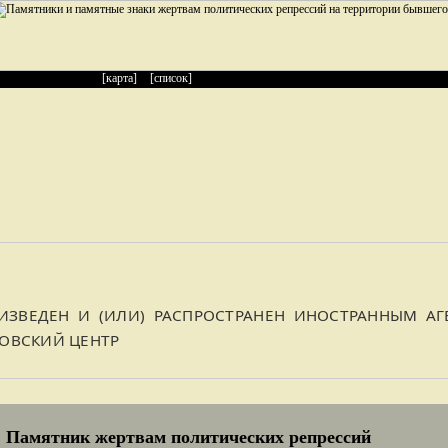
[карта]
[список]
ЗВЕДЕН И (ИЛИ) РАСПРОСТРАНЕН ИНОСТРАННЫМ АГЕ
РОВСКИЙ ЦЕНТР
Памятник жертвам политических репрессий